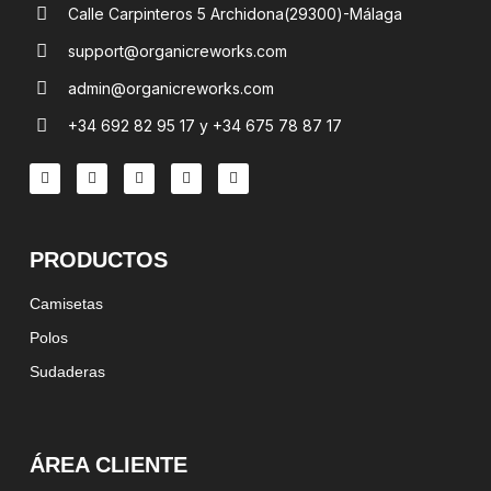
Calle Carpinteros 5 Archidona(29300)-Málaga
support@organicreworks.com
admin@organicreworks.com
+34 692 82 95 17 y +34 675 78 87 17
PRODUCTOS
Camisetas
Polos
Sudaderas
ÁREA CLIENTE