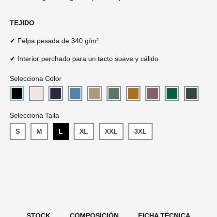
TEJIDO
✔ Felpa pesada de 340 g/m²
✔ Interior perchado para un tacto suave y cálido
Selecciona Color
Selecciona Talla
S
M
L
XL
XXL
3XL
STOCK
COMPOSICIÓN
FICHA TÉCNICA