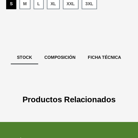
S
M
L
XL
XXL
3XL
STOCK
COMPOSICIÓN
FICHA TÉCNICA
Productos Relacionados