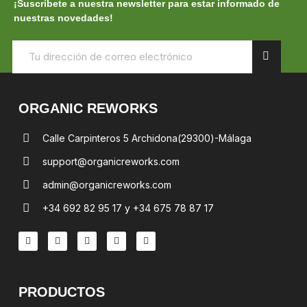
¡Suscríbete a nuestra newsletter para estar informado de
nuestras novedades!
ORGANIC REWORKS
Calle Carpinteros 5 Archidona(29300)-Málaga
support@organicreworks.com
admin@organicreworks.com
+34 692 82 95 17 y +34 675 78 87 17
PRODUCTOS