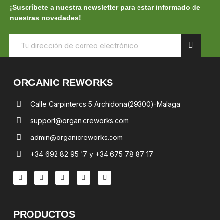
¡Suscríbete a nuestra newsletter para estar informado de
nuestras novedades!
ORGANIC REWORKS
Calle Carpinteros 5 Archidona(29300)-Málaga
support@organicreworks.com
admin@organicreworks.com
+34 692 82 95 17 y +34 675 78 87 17
PRODUCTOS