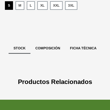
S
M
L
XL
XXL
3XL
STOCK
COMPOSICIÓN
FICHA TÉCNICA
Productos Relacionados