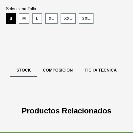
Selecciona Talla
S
M
L
XL
XXL
3XL
STOCK
COMPOSICIÓN
FICHA TÉCNICA
Productos Relacionados