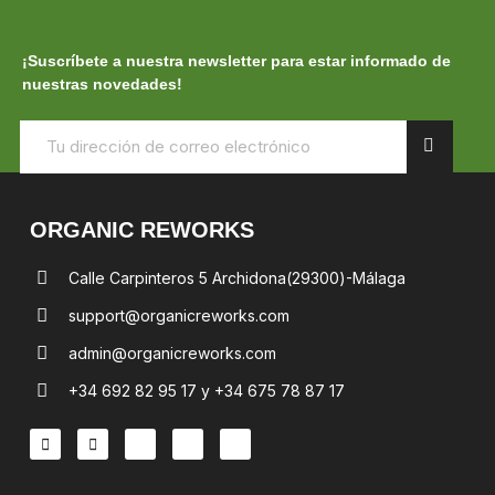
¡Suscríbete a nuestra newsletter para estar informado de
nuestras novedades!
ORGANIC REWORKS
Calle Carpinteros 5 Archidona(29300)-Málaga
support@organicreworks.com
admin@organicreworks.com
+34 692 82 95 17 y +34 675 78 87 17