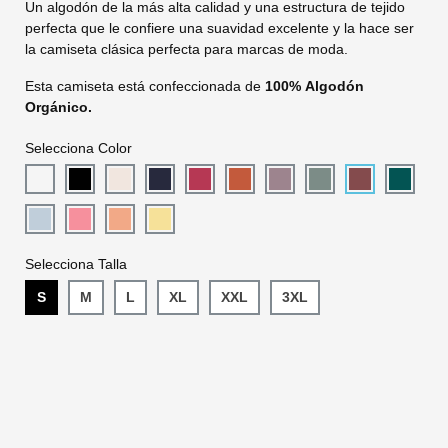
Un algodón de la más alta calidad y una estructura de tejido
perfecta que le confiere una suavidad excelente y la hace ser
la camiseta clásica perfecta para marcas de moda.
Esta camiseta está confeccionada de
100% Algodón
Orgánico.
Selecciona Color
Selecciona Talla
S
M
L
XL
XXL
3XL