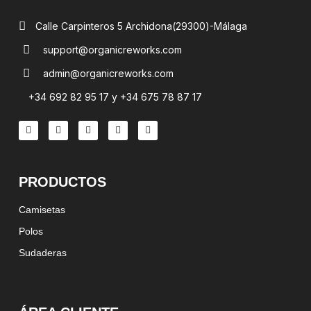
Calle Carpinteros 5 Archidona(29300)-Málaga
support@organicreworks.com
admin@organicreworks.com
+34 692 82 95 17 y +34 675 78 87 17
PRODUCTOS
Camisetas
Polos
Sudaderas